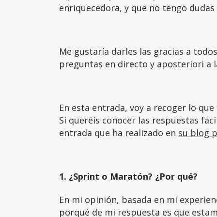
enriquecedora, y que no tengo dudas q
Me gustaría darles las gracias a todo
preguntas en directo y aposteriori a 
En esta entrada, voy a recoger lo qu
Si queréis conocer las respuestas fac
entrada que ha realizado en
su blog 
1. ¿Sprint o Maratón? ¿Por qué?
En mi opinión, basada en mi experienc
porqué de mi respuesta es que estam