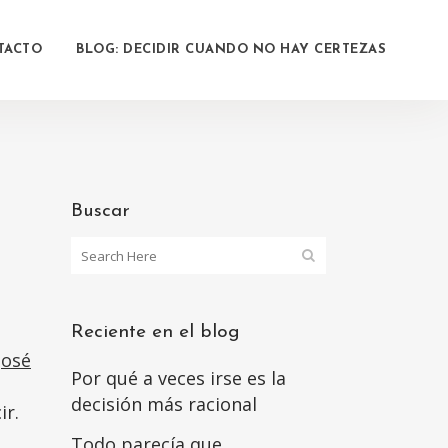
TACTO
BLOG: DECIDIR CUANDO NO HAY CERTEZAS
Buscar
Reciente en el blog
José
Por qué a veces irse es la
decisión más racional
ir.
Todo parecía que