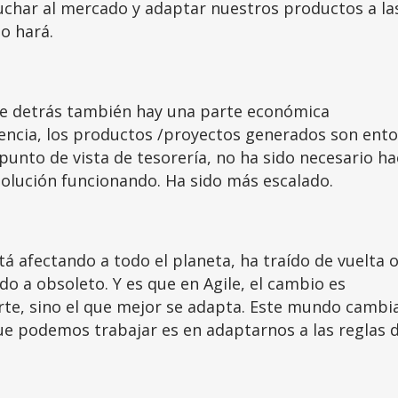
uchar al mercado y adaptar nuestros productos a la
o hará.
que detrás también hay una parte económica
iencia, los productos /proyectos generados son ent
unto de vista de tesorería, no ha sido necesario ha
olución funcionando. Ha sido más escalado.
á afectando a todo el planeta, ha traído de vuelta 
o a obsoleto. Y es que en Agile, el cambio es
rte, sino el que mejor se adapta. Este mundo cambia
que podemos trabajar es en adaptarnos a las reglas 