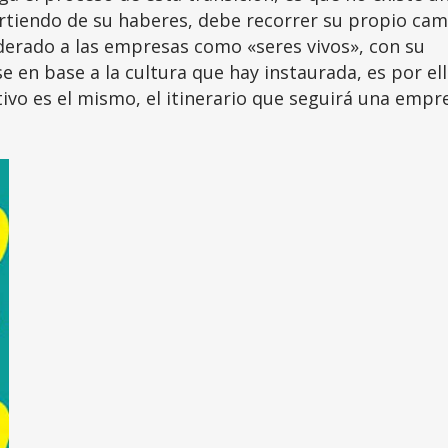
artiendo de su haberes, debe recorrer su propio ca
iderado a las empresas como «seres vivos», con su
en base a la cultura que hay instaurada, es por el
tivo es el mismo, el itinerario que seguirá una empr