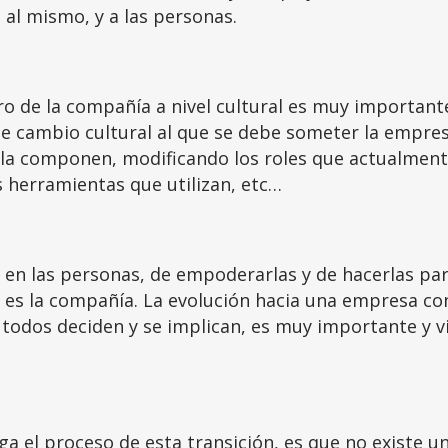
n al mismo, y a las personas.
ro de la compañía a nivel cultural es muy important
te cambio cultural al que se debe someter la empres
e la componen, modificando los roles que actualmen
s herramientas que utilizan, etc…
o en las personas, de empoderarlas y de hacerlas pa
o es la compañía. La evolución hacia una empresa co
todos deciden y se implican, es muy importante y vi
ga el proceso de esta transición, es que no existe u