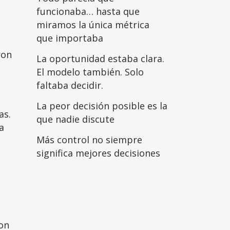
funcionaba… hasta que
miramos la única métrica
que importaba
ron
La oportunidad estaba clara.
El modelo también. Solo
faltaba decidir.
La peor decisión posible es la
as.
que nadie discute
a
Más control no siempre
significa mejores decisiones
on