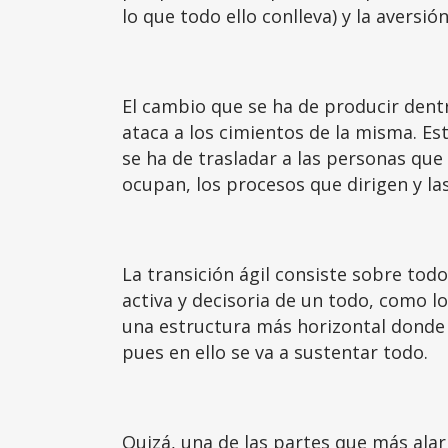
lo que todo ello conlleva) y la aversió
El cambio que se ha de producir dent
ataca a los cimientos de la misma. Es
se ha de trasladar a las personas qu
ocupan, los procesos que dirigen y la
La transición ágil consiste sobre tod
activa y decisoria de un todo, como l
una estructura más horizontal donde 
pues en ello se va a sustentar todo.
Quizá, una de las partes que más alar