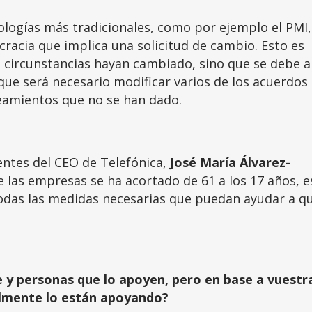
logías más tradicionales, como por ejemplo el PMI,
acia que implica una solicitud de cambio. Esto es
 circunstancias hayan cambiado, sino que se debe a
lo que será necesario modificar varios de los acuerdos
eamientos que no se han dado.
entes del CEO de Telefónica,
José María Álvarez-
 las empresas se ha acortado de 61 a los 17 años, e
das las medidas necesarias que puedan ayudar a q
te y personas que lo apoyen, pero en base a vuestr
almente lo están apoyando?