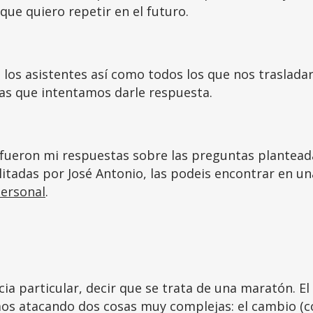
ue quiero repetir en el futuro.
s los asistentes así como todos los que nos traslada
las que intentamos darle respuesta.
e fueron mi respuestas sobre las preguntas plantead
ilitadas por José Antonio, las podeis encontrar en un
personal
.
ia particular, decir que se trata de una maratón. El
os atacando dos cosas muy complejas: el cambio (c