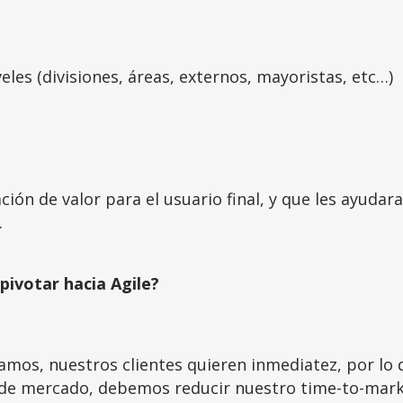
veles (divisiones, áreas, externos, mayoristas, etc…)
ión de valor para el usuario final, y que les ayudara
.
pivotar hacia Agile?
mos, nuestros clientes quieren inmediatez, por lo 
de mercado, debemos reducir nuestro time-to-mark