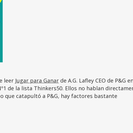
e leer
Jugar para Ganar
de A.G. Lafley CEO de P&G en
º1 de la lista Thinkers50. Ellos no hablan directame
co que catapultó a P&G, hay factores bastante