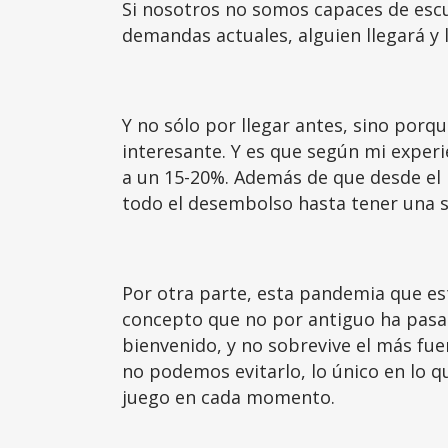
Si nosotros no somos capaces de esc
demandas actuales, alguien llegará y l
Y no sólo por llegar antes, sino por
interesante. Y es que según mi exper
a un 15-20%. Además de que desde el p
todo el desembolso hasta tener una s
Por otra parte, esta pandemia que est
concepto que no por antiguo ha pasad
bienvenido, y no sobrevive el más fue
no podemos evitarlo, lo único en lo 
juego en cada momento.