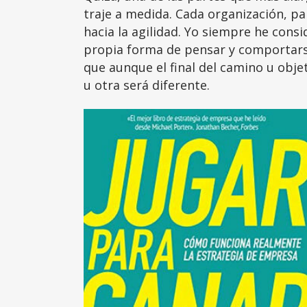
traje a medida. Cada organización, p
hacia la agilidad. Yo siempre he cons
propia forma de pensar y comportarse 
que aunque el final del camino u obje
u otra será diferente.