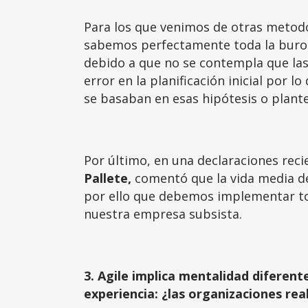
Para los que venimos de otras metodo
sabemos perfectamente toda la burocr
debido a que no se contempla que las
error en la planificación inicial por 
se basaban en esas hipótesis o plant
Por último, en una declaraciones reci
Pallete,
comentó que la vida media de
por ello que debemos implementar to
nuestra empresa subsista.
3. Agile implica mentalidad diferen
experiencia: ¿las organizaciones re