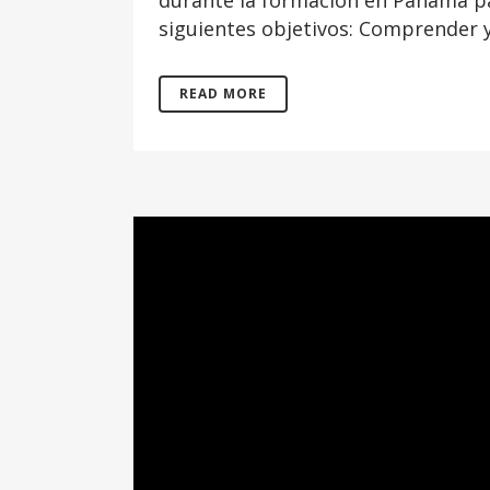
durante la formación en Panamá par
siguientes objetivos: Comprender y
READ MORE