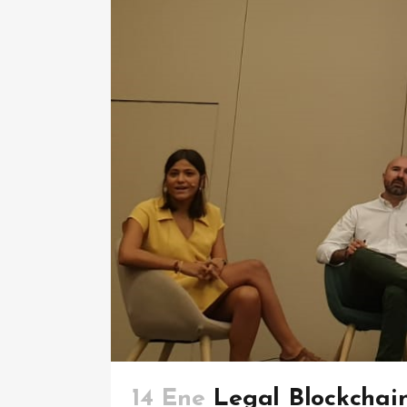
14 Ene
Legal Blockchain