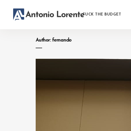
FUCK THE BUDGET
Author: fernando