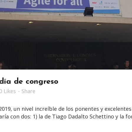
día de congreso
0
Likes
Share
2019, un nivel increíble de los ponentes y excelente
ría con dos: 1) la de Tiago Dadalto Schettino y la fo