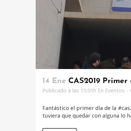
14 Ene
CAS2019 Primer 
Publicado a las 15:01h
En
Eventos
Fantástico el primer día de la #cas
tuviera que quedar con alguna lo ha