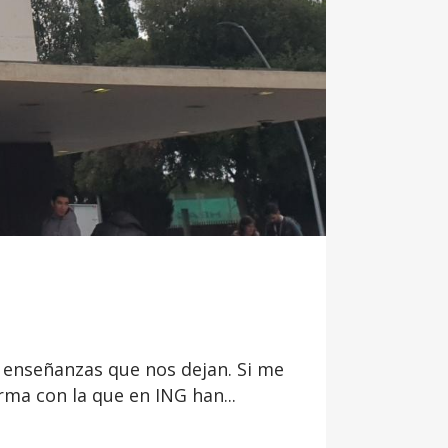
s enseñanzas que nos dejan. Si me
rma con la que en ING han...