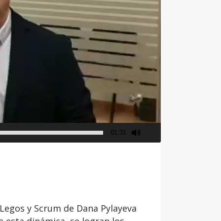
01:31
, Legos y Scrum de Dana Pylayeva