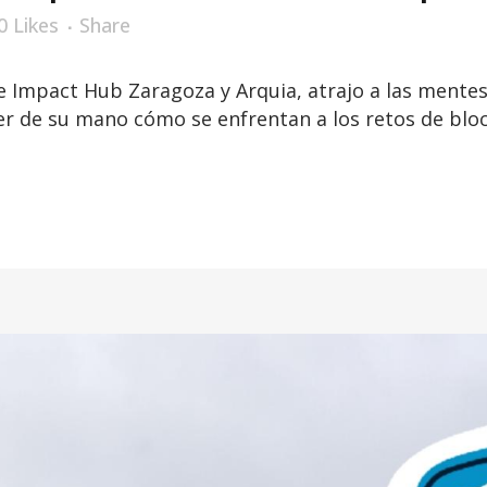
0
Likes
Share
 Impact Hub Zaragoza y Arquia, atrajo a las mentes
 de su mano cómo se enfrentan a los retos de block