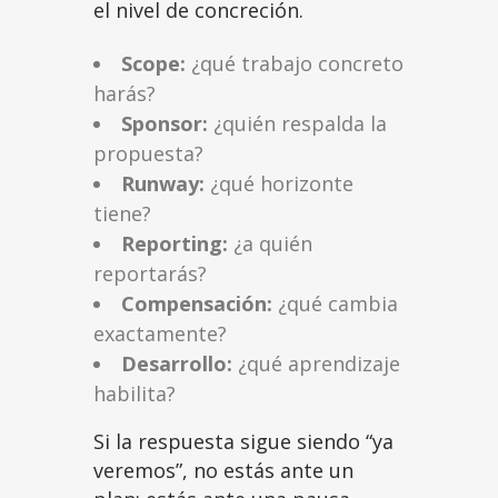
el nivel de concreción.
Scope:
¿qué trabajo concreto
harás?
Sponsor:
¿quién respalda la
propuesta?
Runway:
¿qué horizonte
tiene?
Reporting:
¿a quién
reportarás?
Compensación:
¿qué cambia
exactamente?
Desarrollo:
¿qué aprendizaje
habilita?
Si la respuesta sigue siendo “ya
veremos”, no estás ante un