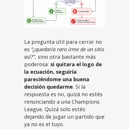
La pregunta útil para cerrar no
es
“¿quedaría raro irme de un sitio
así?”
, sino otra bastante más
poderosa:
si quitara el logo de
la ecuación, seguiría
pareciéndome una buena
decisión quedarme
. Si la
respuesta es no, quizá no estés
renunciando a una Champions
League. Quizá solo estés
dejando de jugar un partido que
ya no es el tuyo.