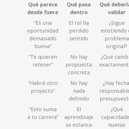
Qué parece
Qué pasa
Qué deberí
desde fuera
dentro
validar
“Es una
El rol ha
¿Sigue
oportunidad
perdido
existiendo 
demasiado
sentido
problema
buena”
original?
“Te quieren
No hay
¿Qué camb
retener”
propuesta
exactament
concreta
“Habrá otro
No hay
¿Hay fecha
proyecto”
nada
responsable
definido
presupuest
“Esto suma
El
¿Qué
a tu carrera”
aprendizaje
capacidad
se estanca
nuevas